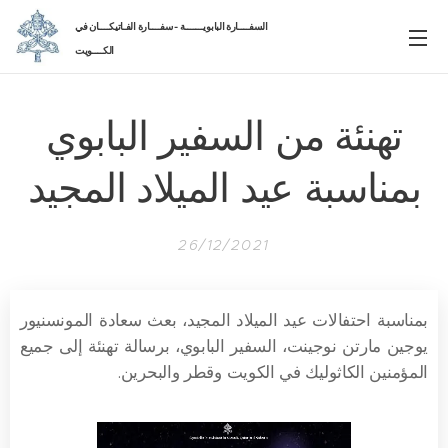
السفــــارة البابويـــــــة - سفــــارة الفـاتيكــــان في
الكــــويت
تهنئة من السفير البابوي
بمناسبة عيد الميلاد المجيد
26/12/2021
بمناسبة احتفالات عيد الميلاد المجيد، بعث سعادة المونسنيور
يوجين مارتن نوجينت، السفير البابوي، برسالة تهنئة إلى جميع
المؤمنين الكاثوليك في الكويت وقطر والبحرين.