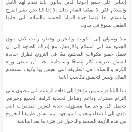
إيجابي على جميع إخوتنا الذين يعانون. لأننا نقدم لهم الأمل
والسلام. لكن لا يمكننا القيام بذلك إلا إذا كنا نحن بشر الفرح
والسلام، إذا عشنا حياة النوايا الحسنة والسلام التي جلبها
الطفل يسوع في مذود.
منذ وصولي إلى الكويت والبحرين وقطر، رأيت كيف يتوق
الجميع هنا إلى السلام والازدهار، مع إدراك الحاجة إلى أن
تعمل جميع مكونات المجتمع معًا في الترويج لطرق جديدة
للعيش بطريقة أكثر إنصافًا واستدامة. يجب أن نسعى وراء
الكرم والإنصاف في الطريقة التي نعيش بها وكيف نستخدم
المال، وليس لتحقيق مكاسب أنانية.
دعا البابا فرانسيس مؤخرًا إلى ثقافة الرعاية التي تنطوي على
التزام مشترك وداعم وشامل لحماية كرامة الجميع وخيرهم.
يتحمل كل واحد منا مسؤولية جدية لتعزيز المبادرات التي
تؤدي إلى الشفاء وتجديد المواجهة بينما نشق طريقنا للخروج
من هذه الأزمة الصحية والدخول في فترة ما بعد الجائحة.