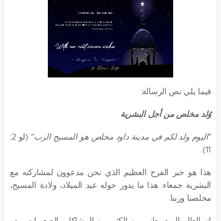
فيما يلي نص الرسالة:
وُلد مخلص من أجل البشرية
"اليوم ولد لكم في مدينة داود مخلص هو المسيح الرب"
(لو 2:
11).
هذا هو خبر الفرح العظيم الذي نحن مدعوون لمشاركته مع
البشرية جمعاء. هذا ما يدور حوله عيد الميلاد، ولادة المسيح،
مخلصنا وربنا.
إن العالم اليوم يعاني من الكثير من المشاكل والصعوبات. يبدو