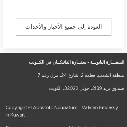
العودة إلى جميع الأخبار والأحداث
السفـــارة البابويــة - سفــارة الفاتيكــان في الكــويت
منطقة الشعب، قطعة 2، شارع 24، مزل رقم 7
صندوق بريد 2139، حولي 32022، الكويت
Copyright © Apostolic Nunciature - Vatican Embassy
in Kuwait