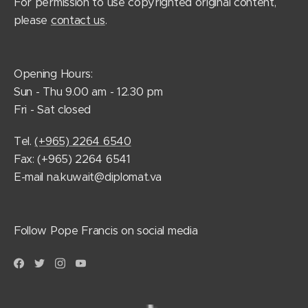
For permission to use copyrighted original content,
please
contact us
.
Opening Hours:
Sun - Thu 9.00 am - 12.30 pm
Fri - Sat closed
Tel.
(+965) 2264 6540
Fax: (+965) 2264 6541
E-mail na.kuwait@diplomat.va
Follow Pope Francis on social media