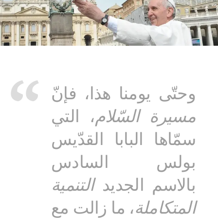
وحتّى يومنا هذا، فإنّ
مسيرة السّلام
، التي
سمّاها البابا القدّيس
بولس السادس
بالاسم الجديد
التنمية
المتكاملة
، ما زالت مع