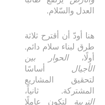
العدل والسّلام.
هنا أودّ أن أقترح ثلاثة
طرق لبناء سلام دائم.
أولًا،
الحوار بين
الأجيال
أساسًا
لتحقيق المشاريع
المشتركة. ثانياً،
التربية
لتكون عاملًا