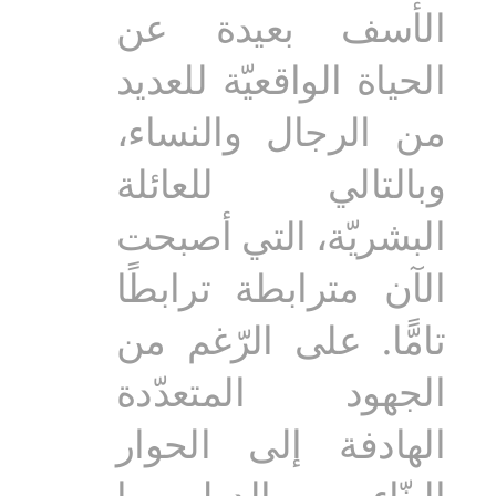
الأسف بعيدة عن
الحياة الواقعيّة للعديد
من الرجال والنساء،
وبالتالي للعائلة
البشريّة، التي أصبحت
الآن مترابطة ترابطًا
تامًّا. على الرّغم من
الجهود المتعدّدة
الهادفة إلى الحوار
البنّاء بين الدول، ما