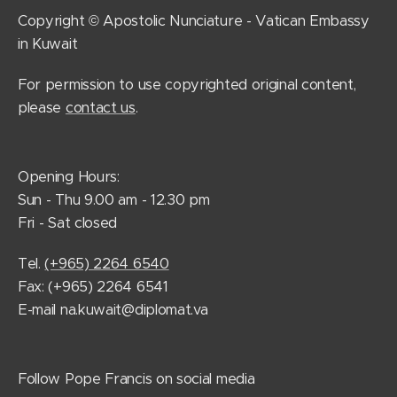
Copyright © Apostolic Nunciature - Vatican Embassy
in Kuwait
For permission to use copyrighted original content,
please
contact us
.
Opening Hours:
Sun - Thu 9.00 am - 12.30 pm
Fri - Sat closed
Tel.
(+965) 2264 6540
Fax: (+965) 2264 6541
E-mail na.kuwait@diplomat.va
Follow Pope Francis on social media